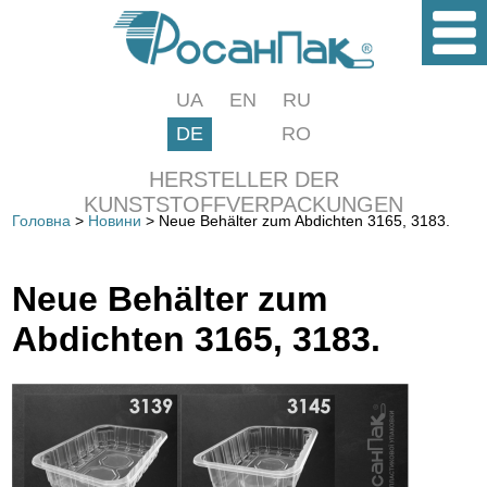
UA
EN
RU
DE
RO
HERSTELLER DER
KUNSTSTOFFVERPACKUNGEN
Головна
>
Новини
> Neue Behälter zum Abdichten 3165, 3183.
Neue Behälter zum
Abdichten 3165, 3183.