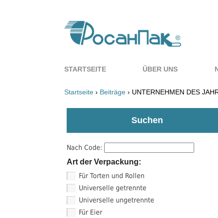
STARTSEITE
ÜBER UNS
Startseite
›
Beiträge
› UNTERNEHMEN DES JAHR
Suchen
Nach Code:
Art der Verpackung:
Für Torten und Rollen
Universelle getrennte
Universelle ungetrennte
Für Eier