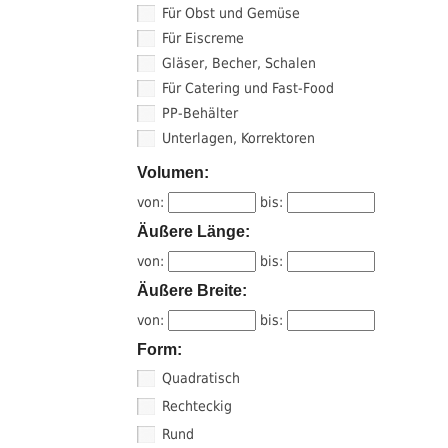
Für Obst und Gemüse
Für Eiscreme
Gläser, Becher, Schalen
Für Catering und Fast-Food
PP-Behälter
Unterlagen, Korrektoren
Volumen:
von:
bis:
Äußere Länge:
von:
bis:
Äußere Breite:
von:
bis:
Form:
Quadratisch
Rechteckig
Rund