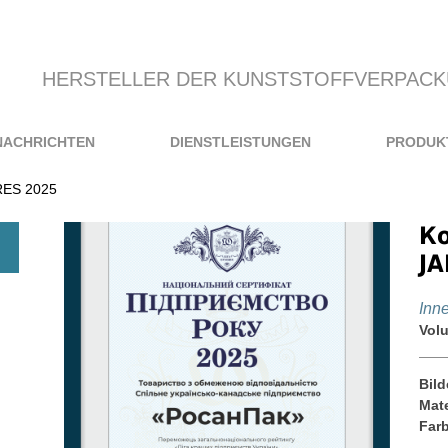
HERSTELLER DER KUNSTSTOFFVERPAC
NACHRICHTEN
DIENSTLEISTUNGEN
PRODUK
ES 2025
К
JA
Іnn
Vol
Bild
Mate
Far