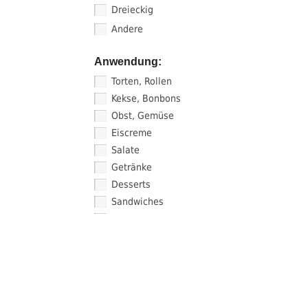
Dreieckig
Andere
Anwendung:
Torten, Rollen
Kekse, Bonbons
Obst, Gemüse
Eiscreme
Salate
Getränke
Desserts
Sandwiches
Soßen, Sushi
Suchen