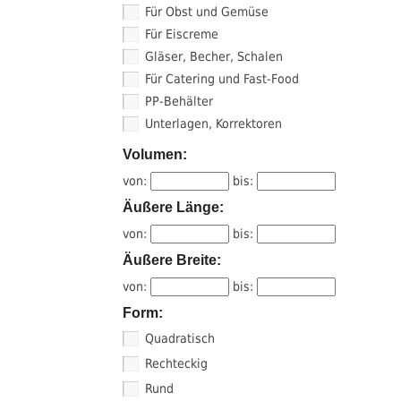
Für Obst und Gemüse
Für Eiscreme
Gläser, Becher, Schalen
Für Catering und Fast-Food
PP-Behälter
Unterlagen, Korrektoren
Volumen:
von:
bis:
Äußere Länge:
von:
bis:
Äußere Breite:
von:
bis:
Form:
Quadratisch
Rechteckig
Rund