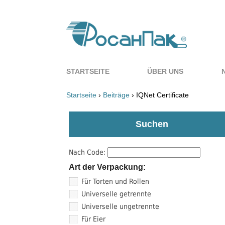
STARTSEITE
ÜBER UNS
Startseite
›
Beiträge
› IQNet Certificate
Suchen
Nach Code:
Art der Verpackung:
Für Torten und Rollen
Universelle getrennte
Universelle ungetrennte
Für Eier