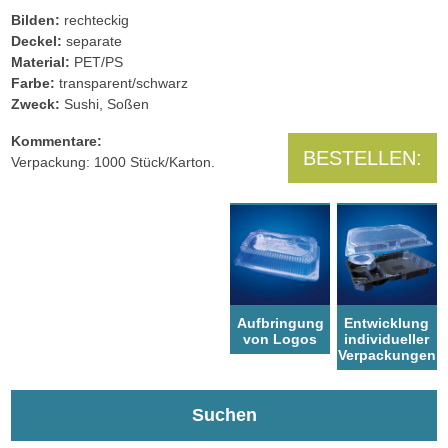
Bilden:
rechteckig
Deckel:
separate
Material:
PET/PS
Farbe:
transparent/schwarz
Zweck:
Sushi, Soßen
Kommentare:
BESTELLEN:
Verpackung: 1000 Stück/Karton.
Aufbringung
Entwicklung
von Logos
individueller
Verpackungen
Suchen