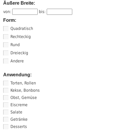
Äußere Breite:
von:
bis:
Form:
Quadratisch
Rechteckig
Rund
Dreieckig
Andere
Anwendung:
Torten, Rollen
Kekse, Bonbons
Obst, Gemüse
Eiscreme
Salate
Getränke
Desserts