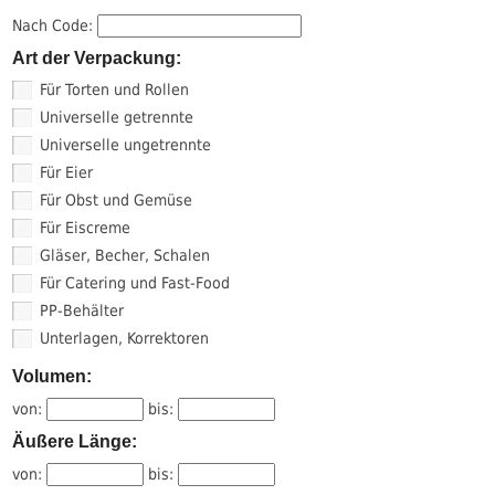
Nach Code:
Art der Verpackung:
Für Torten und Rollen
Universelle getrennte
Universelle ungetrennte
Für Eier
Für Obst und Gemüse
Für Eiscreme
Gläser, Becher, Schalen
Für Catering und Fast-Food
PP-Behälter
Unterlagen, Korrektoren
Volumen:
von:
bis:
Äußere Länge:
von:
bis: