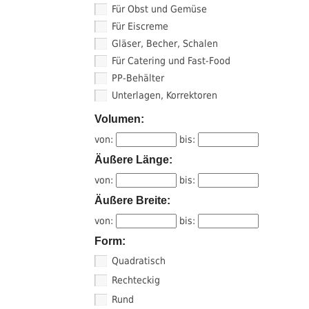
Für Obst und Gemüse
Für Eiscreme
Gläser, Becher, Schalen
Für Catering und Fast-Food
PP-Behälter
Unterlagen, Korrektoren
Volumen:
von:
bis:
Äußere Länge:
von:
bis:
Äußere Breite:
von:
bis:
Form:
Quadratisch
Rechteckig
Rund