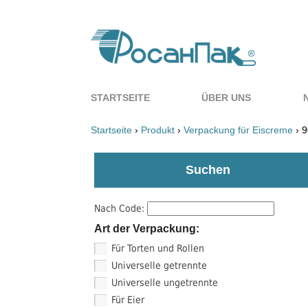
STARTSEITE
ÜBER UNS
Startseite
›
Produkt
›
Verpackung für Eiscreme
› 9
Suchen
Nach Code:
Art der Verpackung:
Für Torten und Rollen
Universelle getrennte
Universelle ungetrennte
Für Eier