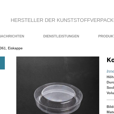
HERSTELLER DER KUNSTSTOFFVERPAC
NACHRICHTEN
DIENSTLEISTUNGEN
PRODUK
061, Eiskappe
Ко
Іnn
Höh
Dur
Soc
Vol
Bild
Mate