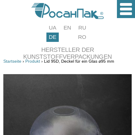
UA
EN
RU
DE
RO
HERSTELLER DER
KUNSTSTOFFVERPACKUNGEN
Startseite
›
Produkt
› Lid 95D, Deckel für ein Glas ⌀95 mm