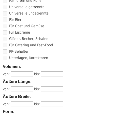
Für Torten und Rollen
Universelle getrennte
Universelle ungetrennte
Für Eier
Für Obst und Gemüse
Für Eiscreme
Gläser, Becher, Schalen
Für Catering und Fast-Food
PP-Behälter
Unterlagen, Korrektoren
Volumen:
von:
bis:
Äußere Länge:
von:
bis:
Äußere Breite:
von:
bis:
Form: