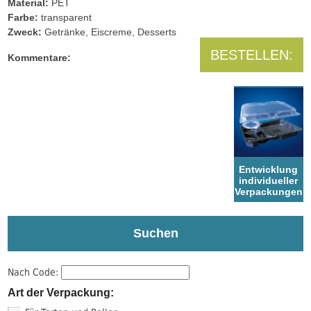
Material:
PET
Farbe:
transparent
Zweck:
Getränke, Eiscreme, Desserts
BESTELLEN:
Kommentare:
Entwicklung
individueller
Verpackungen
Suchen
Nach Code:
Art der Verpackung: