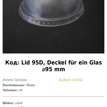
Код: Lid 95D, Deckel für ein Glas
⌀95 mm
Іnnere Grosse:
Äußere Größe
Durchmesser:
95мм
Volumen:
ml
Bilden:
rund