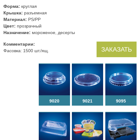
Форма:
круглая
Крышка:
разъемная
Материал:
PS/PP
Цвет:
прозрачный
Назначение:
мороженое, десерты
Комментарии:
ЗАКАЗАТЬ
Фасовка: 1500 шт./ящ.
9020
9021
9095