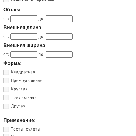
Объем:
от:
до:
Внешняя длина:
от:
до:
Внешняя ширина:
от:
до:
Форма:
Квадратная
Прямоугольная
Круглая
Треугольная
Другая
Применение:
Торты, рулеты