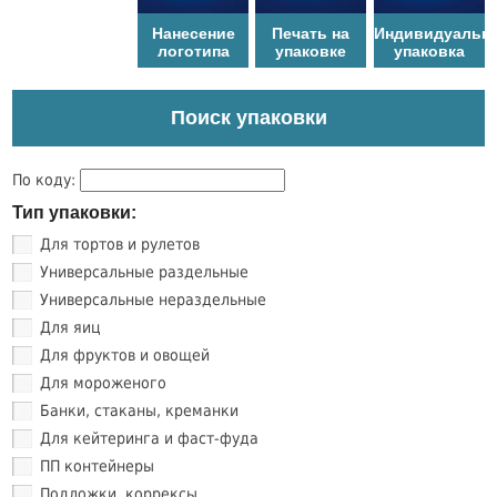
Нанесение
Печать на
Индивидуальн
логотипа
упаковке
упаковка
Поиск упаковки
По коду:
Тип упаковки:
Для тортов и рулетов
Универсальные раздельные
Универсальные нераздельные
Для яиц
Для фруктов и овощей
Для мороженого
Банки, стаканы, креманки
Для кейтеринга и фаст-фуда
ПП контейнеры
Подложки, коррексы