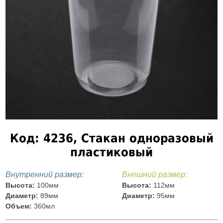
Код: 4236, Стакан одноразовый
пластиковый
Внутренний размер:
Внешний размер:
Высота:
100мм
Высота:
112мм
Диаметр:
89мм
Диаметр:
95мм
Объем:
360мл