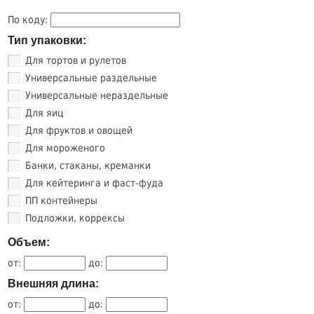
По коду:
Тип упаковки:
Для тортов и рулетов
Универсальные раздельные
Универсальные нераздельные
Для яиц
Для фруктов и овощей
Для мороженого
Банки, стаканы, креманки
Для кейтеринга и фаст-фуда
ПП контейнеры
Подложки, коррексы
Объем:
от:
до:
Внешняя длина:
от:
до: