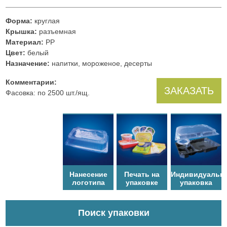
Форма:
круглая
Крышка:
разъемная
Материал:
PP
Цвет:
белый
Назначение:
напитки, мороженое, десерты
Комментарии:
ЗАКАЗАТЬ
Фасовка: по 2500 шт./ящ.
Нанесение
Печать на
Индивидуальн
логотипа
упаковке
упаковка
Поиск упаковки