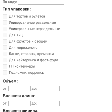
По коду:
Тип упаковки:
Для тортов и рулетов
Универсальные раздельные
Универсальные нераздельные
Для яиц
Для фруктов и овощей
Для мороженого
Банки, стаканы, креманки
Для кейтеринга и фаст-фуда
ПП контейнеры
Подложки, коррексы
Объем:
от:
до:
Внешняя длина:
от:
до:
Внешняя ширина: