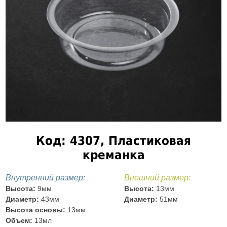
Код: 4307, Пластиковая
креманка
Внутренний размер:
Внешний размер:
Высота:
9мм
Высота:
13мм
Диаметр:
43мм
Диаметр:
51мм
Высота основы:
13мм
Объем:
13мл