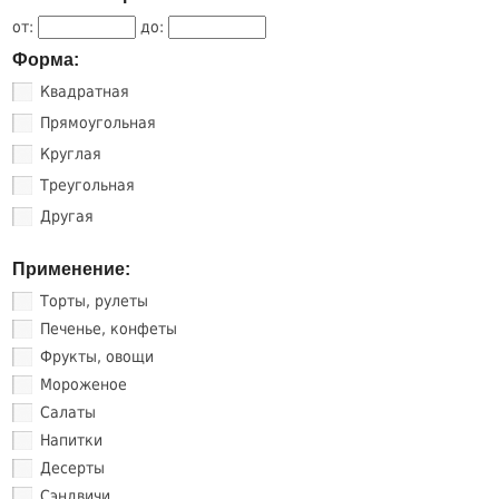
от:
до:
Форма:
Квадратная
Прямоугольная
Круглая
Треугольная
Другая
Применение:
Торты, рулеты
Печенье, конфеты
Фрукты, овощи
Мороженое
Салаты
Напитки
Десерты
Сэндвичи