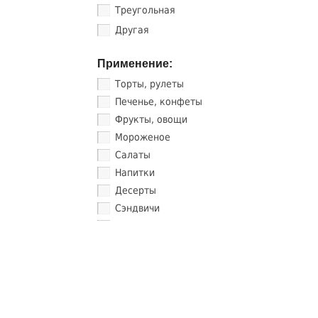
Треугольная
Другая
Применение:
Торты, рулеты
Печенье, конфеты
Фрукты, овощи
Мороженое
Салаты
Напитки
Десерты
Сэндвичи
Соус, суши
НАЙТИ