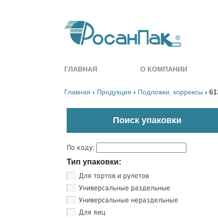
ГЛАВНАЯ
О КОМПАНИИ
Главная
›
Продукция
›
Подложки, коррексы
› 61
Поиск упаковки
По коду:
Тип упаковки:
Для тортов и рулетов
Универсальные раздельные
Универсальные нераздельные
Для яиц