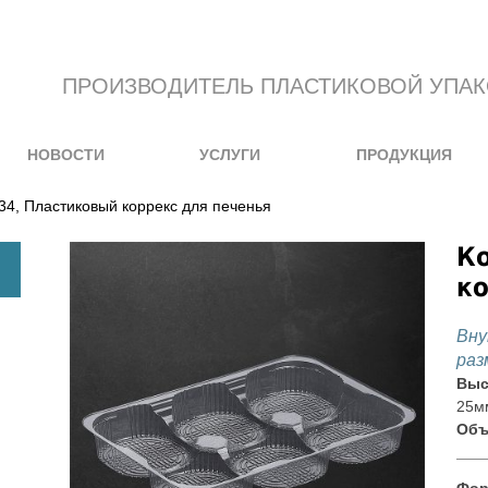
ПРОИЗВОДИТЕЛЬ ПЛАСТИКОВОЙ УПА
НОВОСТИ
УСЛУГИ
ПРОДУКЦИЯ
34, Пластиковый коррекс для печенья
Ко
ко
Вну
раз
Выс
25м
Объ
Фор