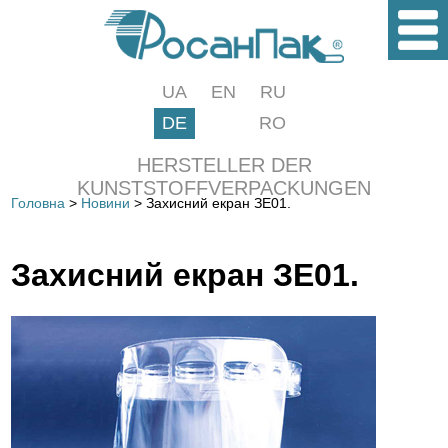
UA
EN
RU
DE
RO
HERSTELLER DER
KUNSTSTOFFVERPACKUNGEN
Головна
>
Новини
> Захисний екран ЗЕ01.
Захисний екран ЗЕ01.