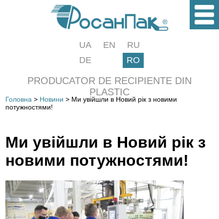
UA
EN
RU
DE
RO
PRODUCATOR DE RECIPIENTE DIN
PLASTIC
Головна
>
Новини
> Ми увійшли в Новий рік з новими
потужностями!
Ми увійшли в Новий рік з
новими потужностями!