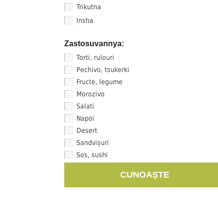
Trikutna
Insha
Zastosuvannya:
Torti, rulouri
Pechivo, tsukerki
Fructe, legume
Morozivo
Salati
Napoi
Desert
Sandvișuri
Sos, sushi
CUNOAȘTE