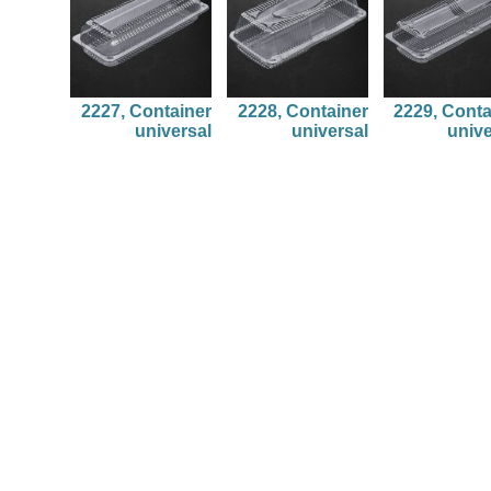
2227, Container
2228, Container
2229, Conta
universal
universal
unive
2231, Container
2232, Container
2233, Conta
universal
universal
unive