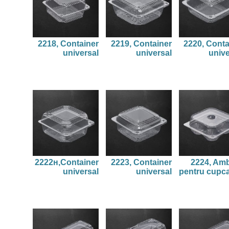
2218, Container
2219, Container
2220, Conta
universal
universal
unive
2222н,Container
2223, Container
2224, Amb
universal
universal
pentru cupc