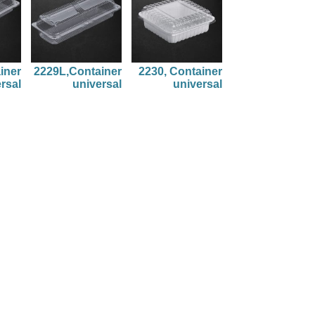
iner
2229L,Container
2230, Container
rsal
universal
universal
iner
2234, Container
2235, Container
rsal
universal
universal