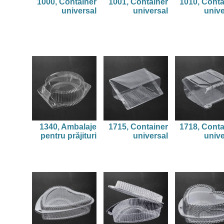
1000, Container
1001, Container
1010, Conta
universal
universal
unive
1340, Ambalaje
1715, Container
1718, Conta
pentru prăjituri
universal
unive