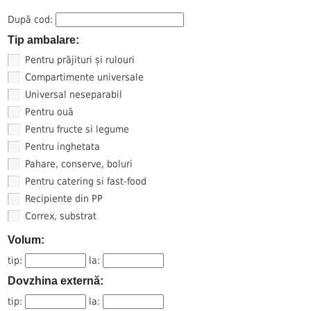
După cod:
Tip ambalare:
Pentru prăjituri și rulouri
Compartimente universale
Universal neseparabil
Pentru ouă
Pentru fructe si legume
Pentru inghetata
Pahare, conserve, boluri
Pentru catering si fast-food
Recipiente din PP
Correx, substrat
Volum:
tip:
la:
Dovzhina externă:
tip:
la: