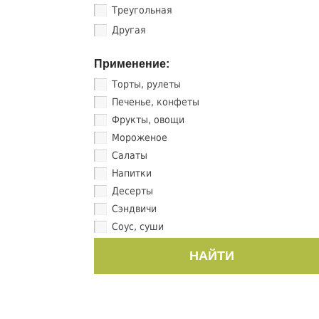
Треугольная
Другая
Применение:
Торты, рулеты
Печенье, конфеты
Фрукты, овощи
Мороженое
Салаты
Напитки
Десерты
Сэндвичи
Соус, суши
НАЙТИ