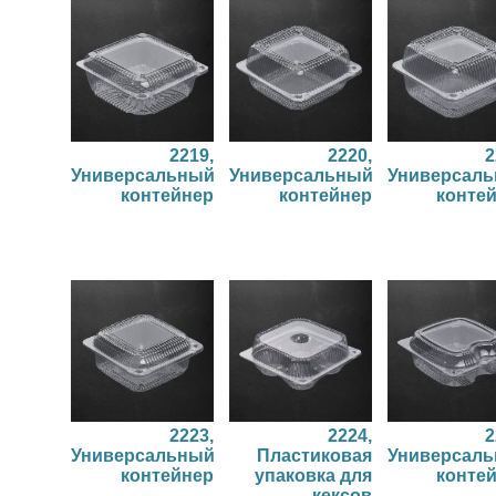
2219,
2220,
2
Универсальный
Универсальный
Универсал
контейнер
контейнер
конте
2223,
2224,
2
Универсальный
Пластиковая
Универсал
контейнер
упаковка для
конте
кексов