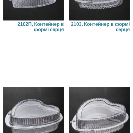
2102П, Контейнер в
2103, Контейнер в формі
формі серця
серця