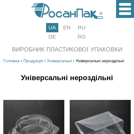
UA
EN
RU
DE
RO
ВИРОБНИК ПЛАСТИКОВОЇ УПАКОВКИ
Головна
›
Продукція
›
Універсальні
› Універсальні нероздільні
Універсальні нероздільні