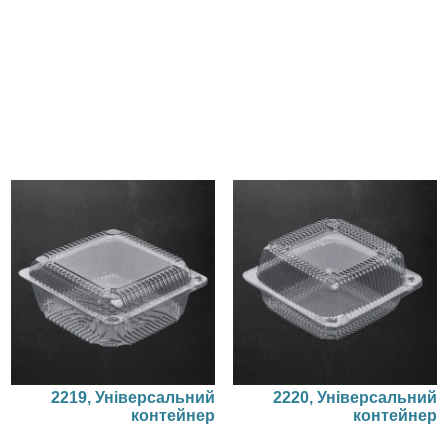
2219, Універсальний
2220, Універсальний
контейнер
контейнер