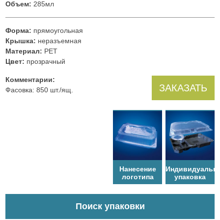
Объем:
285мл
Форма:
прямоугольная
Крышка:
неразъемная
Материал:
PET
Цвет:
прозрачный
Комментарии:
ЗАКАЗАТЬ
Фасовка: 850 шт./ящ.
Нанесение
Индивидуальн
логотипа
упаковка
Поиск упаковки