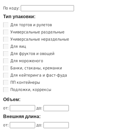
По коду:
Тип упаковки:
Для тортов и рулетов
Универсальные раздельные
Универсальные нераздельные
Для яиц
Для фруктов и овощей
Для мороженого
Банки, стаканы, креманки
Для кейтеринга и фаст-фуда
ПП контейнеры
Подложки, коррексы
Объем:
от:
до:
Внешняя длина:
от:
до: