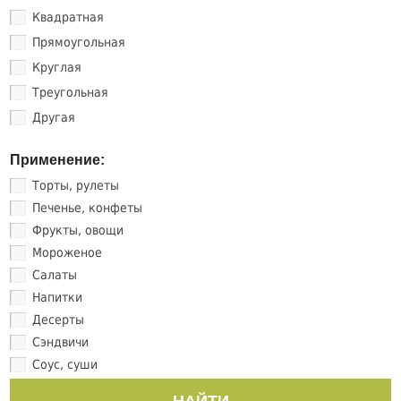
Квадратная
Прямоугольная
Круглая
Треугольная
Другая
Применение:
Торты, рулеты
Печенье, конфеты
Фрукты, овощи
Мороженое
Салаты
Напитки
Десерты
Сэндвичи
Соус, суши
НАЙТИ