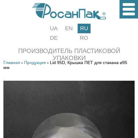
UA
EN
RU
DE
RO
ПРОИЗВОДИТЕЛЬ ПЛАСТИКОВОЙ
УПАКОВКИ
Главная
›
Продукция
› Lid 95D, Крышка ПЕТ для стакана ⌀95
мм