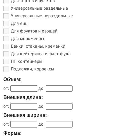
Для тортов и рулетов
Универсальные раздельные
Универсальные нераздельные
Для яиц
Для фруктов и овощей
Для мороженого
Банки, стаканы, креманки
Для кейтеринга и фаст-фуда
ПП контейнеры
Подложки, коррексы
Объем:
от:
до:
Внешняя длина:
от:
до:
Внешняя ширина:
от:
до:
Форма: