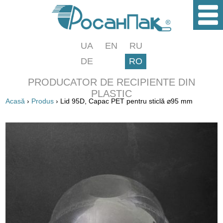
UA
EN
RU
DE
RO
PRODUCATOR DE RECIPIENTE DIN
PLASTIC
Acasă
›
Produs
› Lid 95D, Capac PET pentru sticlă ⌀95 mm