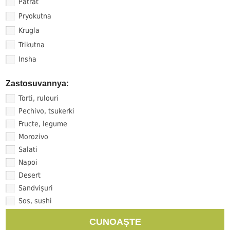
Pătrat
Pryokutna
Krugla
Trikutna
Insha
Zastosuvannya:
Torti, rulouri
Pechivo, tsukerki
Fructe, legume
Morozivo
Salati
Napoi
Desert
Sandvișuri
Sos, sushi
CUNOAȘTE