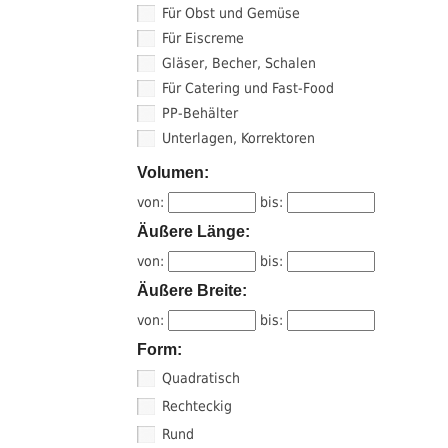
Für Obst und Gemüse
Für Eiscreme
Gläser, Becher, Schalen
Für Catering und Fast-Food
PP-Behälter
Unterlagen, Korrektoren
Volumen:
von:
bis:
Äußere Länge:
von:
bis:
Äußere Breite:
von:
bis:
Form:
Quadratisch
Rechteckig
Rund