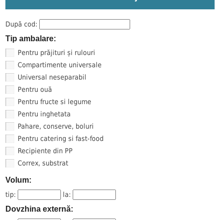
După cod:
Tip ambalare:
Pentru prăjituri și rulouri
Compartimente universale
Universal neseparabil
Pentru ouă
Pentru fructe si legume
Pentru inghetata
Pahare, conserve, boluri
Pentru catering si fast-food
Recipiente din PP
Correx, substrat
Volum:
tip:
la:
Dovzhina externă: