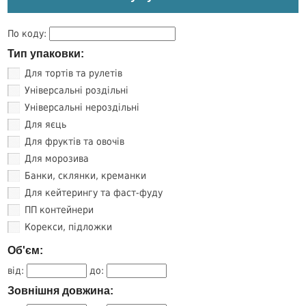
По коду:
Тип упаковки:
Для тортів та рулетів
Універсальні роздільні
Універсальні нероздільні
Для яєць
Для фруктів та овочів
Для морозива
Банки, склянки, креманки
Для кейтерингу та фаст-фуду
ПП контейнери
Корекси, підложки
Об'єм:
від:
до:
Зовнішня довжина: