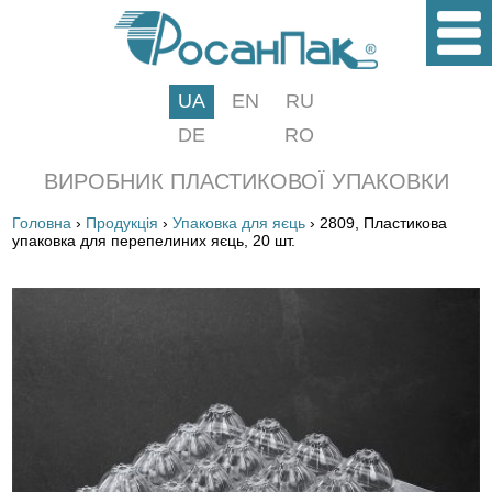
UA
EN
RU
DE
RO
ВИРОБНИК ПЛАСТИКОВОЇ УПАКОВКИ
Головна
›
Продукція
›
Упаковка для яєць
› 2809, Пластикова
упаковка для перепелиних яєць, 20 шт.