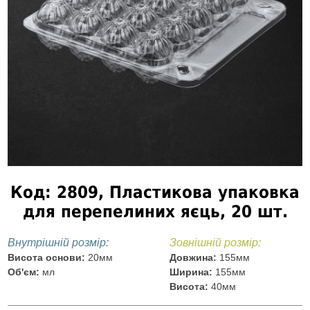
Код: 2809, Пластикова упаковка
для перепелиних яєць, 20 шт.
Внутрішній розмір:
Зовнішній розмір:
Висота основи:
20мм
Довжина:
155мм
Об'єм:
мл
Ширина:
155мм
Висота:
40мм