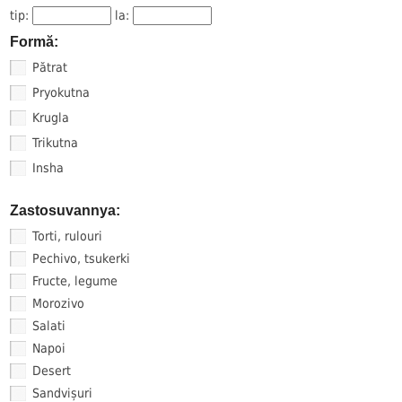
tip:
la:
Formă:
Pătrat
Pryokutna
Krugla
Trikutna
Insha
Zastosuvannya:
Torti, rulouri
Pechivo, tsukerki
Fructe, legume
Morozivo
Salati
Napoi
Desert
Sandvișuri