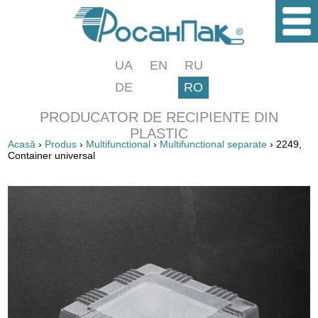
UA
EN
RU
DE
RO
PRODUCATOR DE RECIPIENTE DIN
PLASTIC
Acasă
›
Produs
›
Multifunctional
›
Multifunctional separate
› 2249,
Container universal