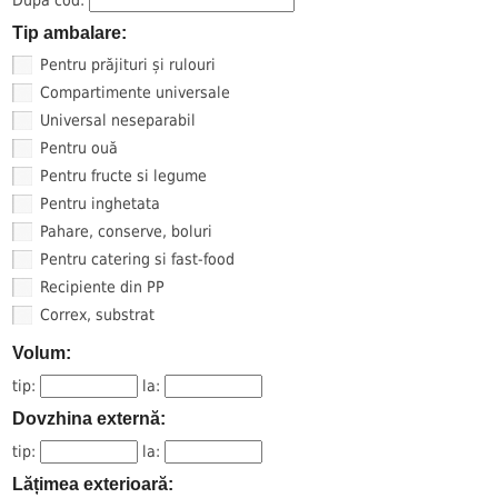
Tip ambalare:
Pentru prăjituri și rulouri
Compartimente universale
Universal neseparabil
Pentru ouă
Pentru fructe si legume
Pentru inghetata
Pahare, conserve, boluri
Pentru catering si fast-food
Recipiente din PP
Correx, substrat
Volum:
tip:
la:
Dovzhina externă:
tip:
la:
Lățimea exterioară: