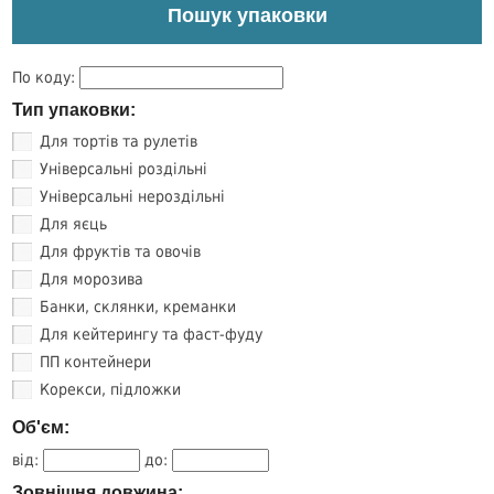
Пошук упаковки
По коду:
Тип упаковки:
Для тортів та рулетів
Універсальні роздільні
Універсальні нероздільні
Для яєць
Для фруктів та овочів
Для морозива
Банки, склянки, креманки
Для кейтерингу та фаст-фуду
ПП контейнери
Корекси, підложки
Об'єм:
від:
до:
Зовнішня довжина: