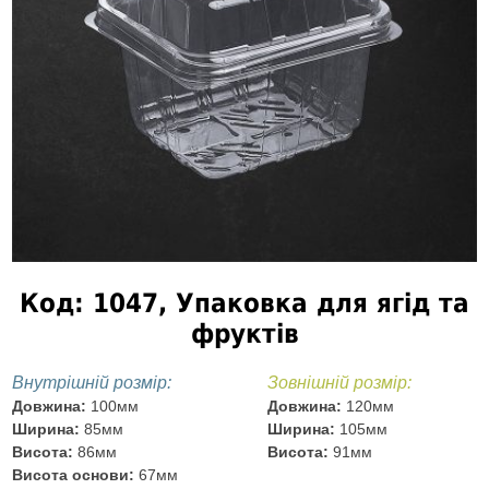
Код: 1047, Упаковка для ягід та
фруктів
Внутрішній розмір:
Зовнішній розмір:
Довжина:
100мм
Довжина:
120мм
Ширина:
85мм
Ширина:
105мм
Висота:
86мм
Висота:
91мм
Висота основи:
67мм