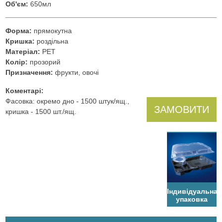
Об'єм:
650мл
Форма:
прямокутна
Кришка:
роздільна
Матеріал:
PET
Колір:
прозорий
Призначення:
фрукти, овочі
Коментарі:
Фасовка: окремо дно - 1500 штук/ящ.,
ЗАМОВИТИ
кришка - 1500 шт./ящ.
Індивідуальна
упаковка