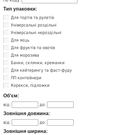
Тип упаковки:
Для тортів та рулетів
Універсальні роздільні
Універсальні нероздільні
Для яєць
Для фруктів та овочів
Для морозива
Банки, склянки, креманки
Для кейтерингу та фаст-фуду
ПП контейнери
Корекси, підложки
Об'єм:
від:
до:
Зовнішня довжина:
від:
до:
Зовнішня ширина: