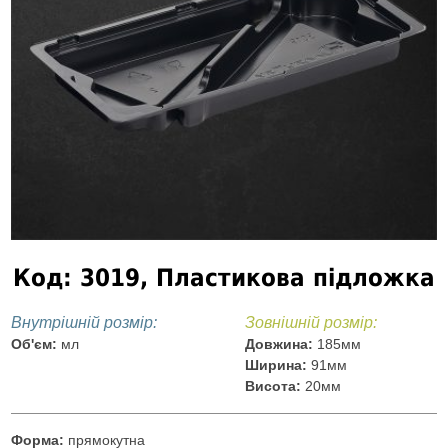
Код: 3019, Пластикова підложка
Внутрішній розмір:
Зовнішній розмір:
Об'єм:
мл
Довжина:
185мм
Ширина:
91мм
Висота:
20мм
Форма:
прямокутна