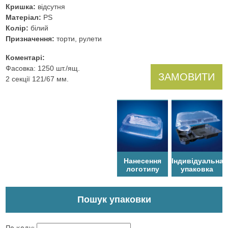
Кришка:
відсутня
Матеріал:
PS
Колір:
білий
Призначення:
торти, рулети
Коментарі:
Фасовка: 1250 шт./ящ.
ЗАМОВИТИ
2 секції 121/67 мм.
Нанесення
Індивідуальна
логотипу
упаковка
Пошук упаковки
По коду: