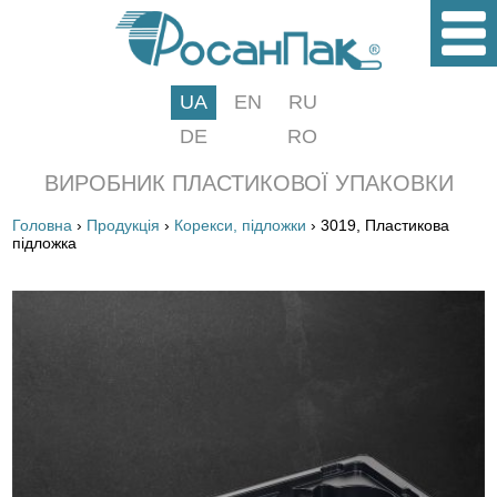
UA
EN
RU
DE
RO
ВИРОБНИК ПЛАСТИКОВОЇ УПАКОВКИ
Головна
›
Продукція
›
Корекси, підложки
› 3019, Пластикова
підложка