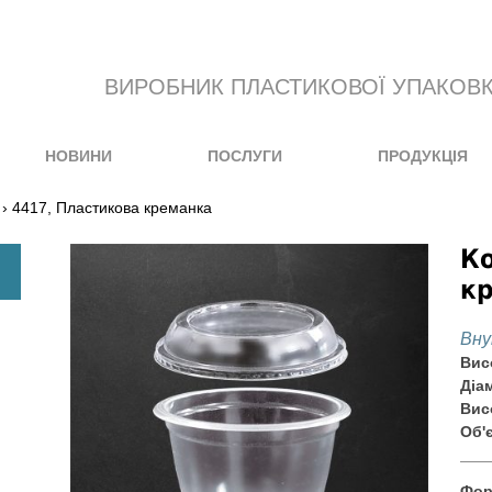
ВИРОБНИК ПЛАСТИКОВОЇ УПАКОВ
НОВИНИ
ПОСЛУГИ
ПРОДУКЦІЯ
› 4417, Пластикова креманка
Ко
к
Вну
Вис
Діа
Вис
Об'
Фор