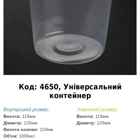
Код: 4650, Універсальний
контейнер
Внутрішній розмір:
Зовнішній розмір:
Висота:
118мм
Висота:
119мм
Діаметр:
120мм
Діаметр:
129мм
Висота основи:
119мм
Об'єм:
1000мл