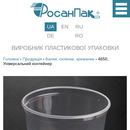
UA
EN
RU
DE
RO
ВИРОБНИК ПЛАСТИКОВОЇ УПАКОВКИ
Головна
›
Продукція
›
Банки, склянки, креманки
› 4650,
Універсальний контейнер