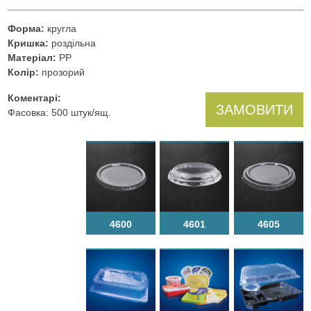
Форма:
кругла
Кришка:
роздільна
Матеріал:
PP
Колір:
прозорий
Коментарі:
ЗАМОВИТИ
Фасовка: 500 штук/ящ.
4600
4601
4605