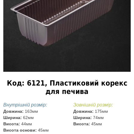
Код: 6121, Пластиковий корекс
для печива
Внутрішній розмір:
Зовнішній розмір:
Довжина:
163мм
Довжина:
175мм
Ширина:
62мм
Ширина:
74мм
Висота:
44мм
Висота:
45мм
Висота основи:
45мм