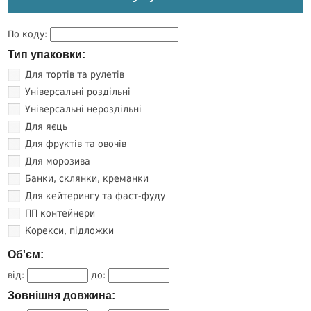
По коду:
Тип упаковки:
Для тортів та рулетів
Універсальні роздільні
Універсальні нероздільні
Для яєць
Для фруктів та овочів
Для морозива
Банки, склянки, креманки
Для кейтерингу та фаст-фуду
ПП контейнери
Корекси, підложки
Об'єм:
від:
до:
Зовнішня довжина: