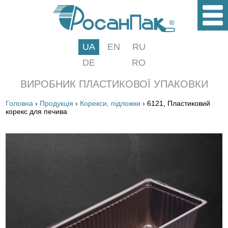
UA
EN
RU
DE
RO
ВИРОБНИК ПЛАСТИКОВОЇ УПАКОВКИ
Головна
›
Продукція
›
Корекси, підложки
› 6121, Пластиковий
корекс для печива