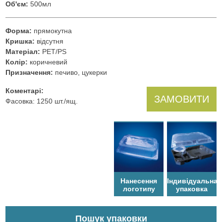
Об'єм:
500мл
Форма:
прямокутна
Кришка:
відсутня
Матеріал:
PET/PS
Колір:
коричневий
Призначення:
печиво, цукерки
Коментарі:
ЗАМОВИТИ
Фасовка: 1250 шт./ящ.
Нанесення
Індивідуальна
логотипу
упаковка
Пошук упаковки