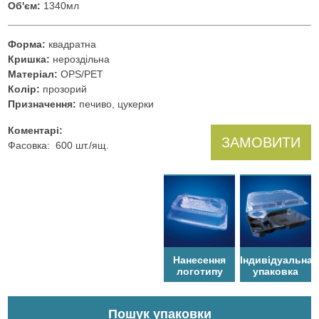
Об'єм:
1340мл
Форма:
квадратна
Кришка:
нероздільна
Матеріал:
OPS/PET
Колір:
прозорий
Призначення:
печиво, цукерки
Коментарі:
ЗАМОВИТИ
Фасовка: 600 шт./ящ.
Нанесення
Індивідуальна
логотипу
упаковка
Пошук упаковки