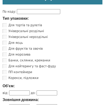
По коду:
Тип упаковки:
Для тортів та рулетів
Універсальні роздільні
Універсальні нероздільні
Для яєць
Для фруктів та овочів
Для морозива
Банки, склянки, креманки
Для кейтерингу та фаст-фуду
ПП контейнери
Корекси, підложки
Об'єм:
від:
до:
Зовнішня довжина: