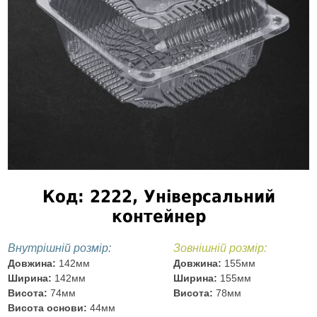
Код: 2222, Універсальний
контейнер
Внутрішній розмір:
Зовнішній розмір:
Довжина:
142мм
Довжина:
155мм
Ширина:
142мм
Ширина:
155мм
Висота:
74мм
Висота:
78мм
Висота основи:
44мм